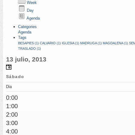
Week
Day
Agenda
Categories
Agenda
Tags
BESAPIES (1)
CALVARIO (1)
IGLESIA (1)
MADRUGA (1)
MAGDALENA (1)
SEM
TRASLADO (1)
13 julio, 2013
Sábado
Dia
0:00
1:00
2:00
3:00
4:00