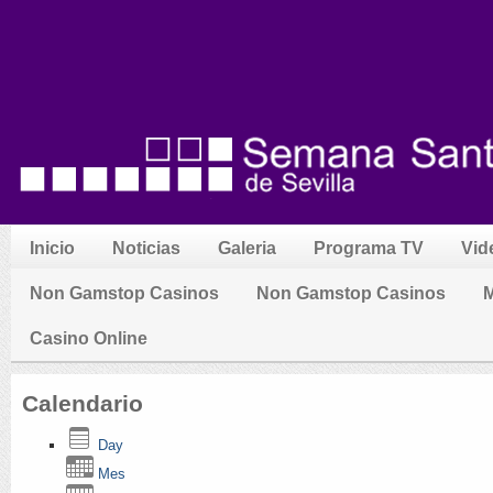
Inicio
Noticias
Galeria
Programa TV
Vid
Non Gamstop Casinos
Non Gamstop Casinos
M
Casino Online
Calendario
Day
Mes