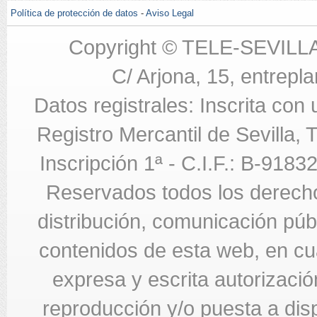
Política de protección de datos
-
Aviso Legal
Copyright © TELE-SEVILL
C/ Arjona, 15, entrepla
Datos registrales: Inscrita con
Registro Mercantil de Sevilla,
Inscripción 1ª - C.I.F.: B-918
Reservados todos los derecho
distribución, comunicación públi
contenidos de esta web, en cua
expresa y escrita autorizació
reproducción y/o puesta a di