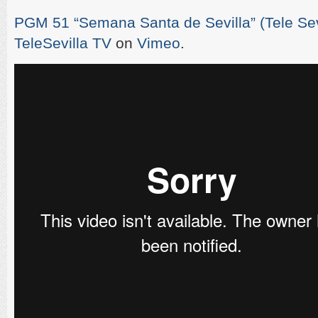
PGM 51 “Semana Santa de Sevilla” (Tele Sevi
TeleSevilla TV
on
Vimeo
.