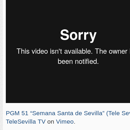
PGM 51 “Semana Santa de Sevilla” (Tele Sevi
TeleSevilla TV
on
Vimeo
.