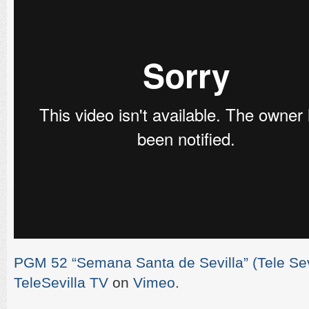
PGM 52 “Semana Santa de Sevilla” (Tele Sevi
TeleSevilla TV
on
Vimeo
.