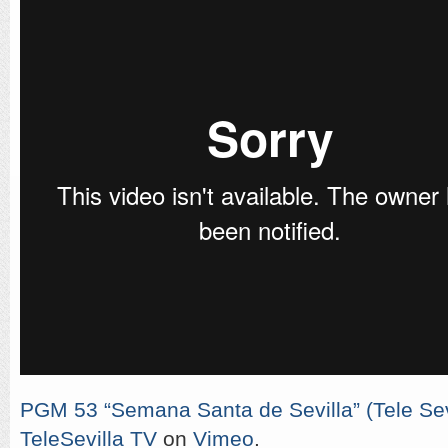
PGM 53 “Semana Santa de Sevilla” (Tele Sevi
TeleSevilla TV
on
Vimeo
.