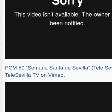
PGM 50 “Semana Santa de Sevilla” (Tele Sevi
TeleSevilla TV
on
Vimeo
.