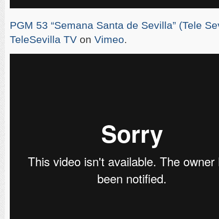
PGM 53 “Semana Santa de Sevilla” (Tele Sevi
TeleSevilla TV
on
Vimeo
.