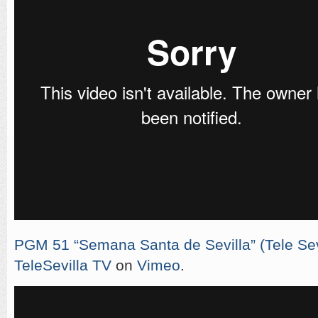
PGM 51 “Semana Santa de Sevilla” (Tele Sevi
TeleSevilla TV
on
Vimeo
.