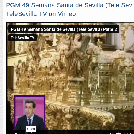
PGM 49 Semana Santa de Sevilla (Tele Sevil
TeleSevilla TV
on
Vimeo
.