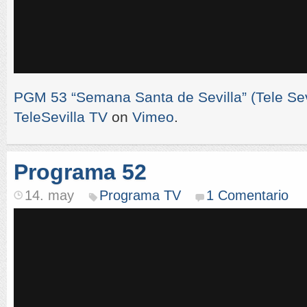
PGM 53 “Semana Santa de Sevilla” (Tele Sevi
TeleSevilla TV
on
Vimeo
.
Programa 52
14. may
Programa TV
1 Comentario