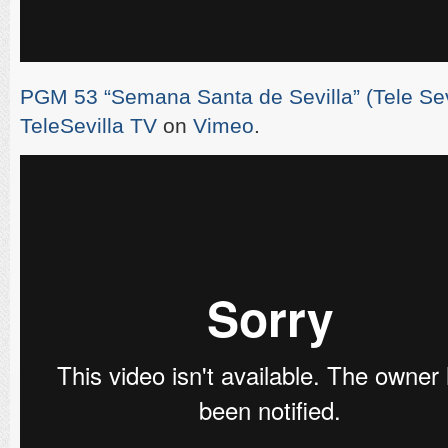
PGM 53 “Semana Santa de Sevilla” (Tele Sevi
TeleSevilla TV
on
Vimeo
.