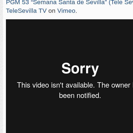
PGM 53 “Semana Santa de Sevilla” (Tele Sevi
TeleSevilla TV
on
Vimeo
.