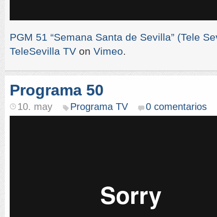
PGM 51 “Semana Santa de Sevilla” (Tele Sevi
TeleSevilla TV
on
Vimeo
.
Programa 50
10. may
Programa TV
0 comentarios