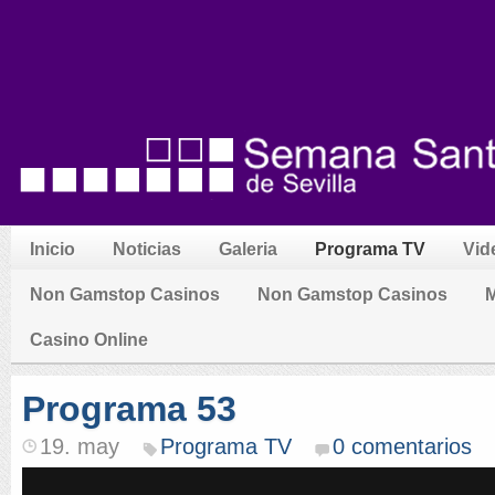
Inicio
Noticias
Galeria
Programa TV
Vid
Non Gamstop Casinos
Non Gamstop Casinos
M
Casino Online
Programa 53
19. may
Programa TV
0 comentarios