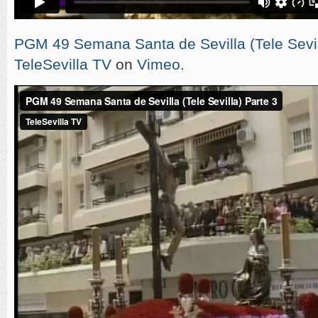
PGM 49 Semana Santa de Sevilla (Tele Sevil
TeleSevilla TV
on
Vimeo
.