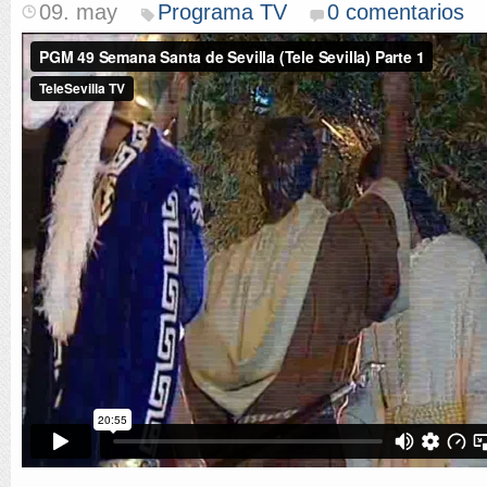
09. may
Programa TV
0 comentarios