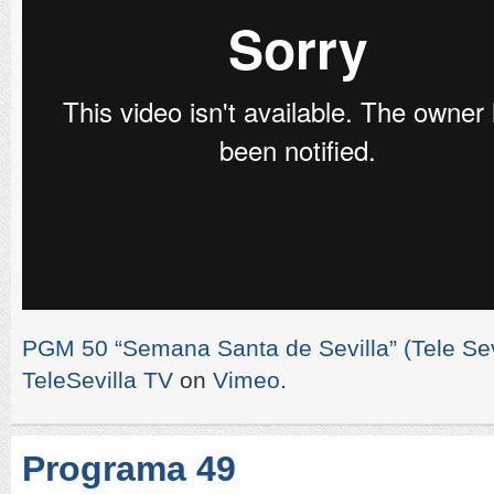
PGM 50 “Semana Santa de Sevilla” (Tele Sevi
TeleSevilla TV
on
Vimeo
.
Programa 49