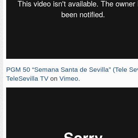
PGM 50 “Semana Santa de Sevilla” (Tele Sevi
TeleSevilla TV
on
Vimeo
.