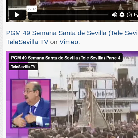
PGM 49 Semana Santa de Sevilla (Tele Sevil
TeleSevilla TV
on
Vimeo
.