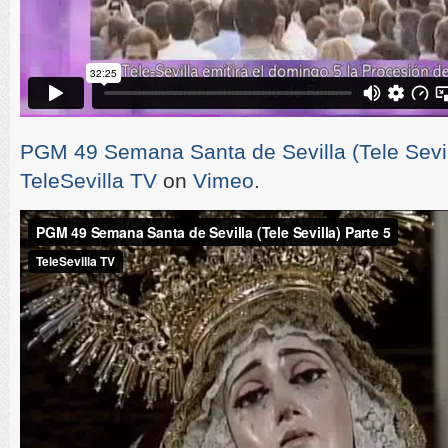
PGM 49 Semana Santa de Sevilla (Tele Sevil
TeleSevilla TV
on
Vimeo
.