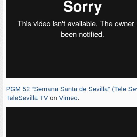
PGM 52 “Semana Santa de Sevilla” (Tele Sevi
TeleSevilla TV
on
Vimeo
.