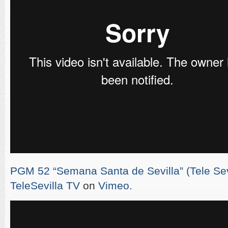
PGM 52 “Semana Santa de Sevilla” (Tele Sevi
TeleSevilla TV
on
Vimeo
.