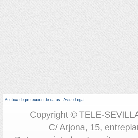
Política de protección de datos
-
Aviso Legal
Copyright © TELE-SEVILL
C/ Arjona, 15, entrepla