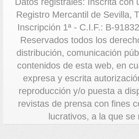
Datos registrales: Inscrita con
Registro Mercantil de Sevilla,
Inscripción 1ª - C.I.F.: B-918
Reservados todos los derecho
distribución, comunicación públi
contenidos de esta web, en cua
expresa y escrita autorizació
reproducción y/o puesta a di
revistas de prensa con fines c
lucrativos, a la que se