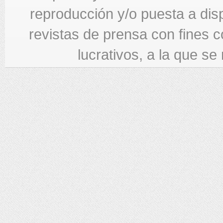
reproducción y/o puesta a di
revistas de prensa con fines c
lucrativos, a la que se