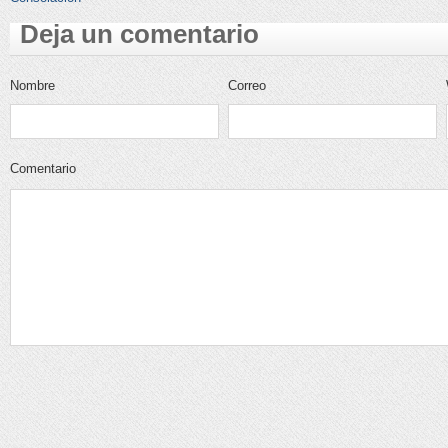
Deja un comentario
Nombre
Correo
electrónico
Comentario