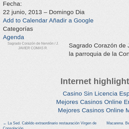
Fecha:
22 junio, 2013 – Domingo
Dia
Add to Calendar
Añadir a Google
Categorías
Agenda
Sagrado Corazón de Nervión / J.
Sagrado Corazón de 
JAVIER COMAS R.
la parroquia de la Co
Internet highligh
Casino Sin Licencia Es
Mejores Casinos Online E
Mejores Casinos Online 
←
La Sed. Cabildo extraordinario restauración Virgen de
Macarena. B
Consolación