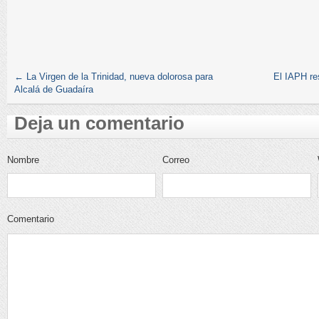
←
La Virgen de la Trinidad, nueva dolorosa para
El IAPH re
Alcalá de Guadaíra
Deja un comentario
Nombre
Correo
electrónico
Comentario