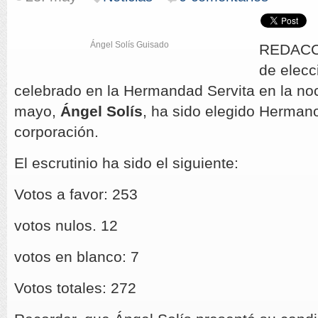
Ángel Solís Guisado
REDACCI
de elecc
celebrado en la Hermandad Servita en la no
mayo,
Ángel Solís
, ha sido elegido Herman
corporación.
El escrutinio ha sido el siguiente:
Votos a favor: 253
votos nulos. 12
votos en blanco: 7
Votos totales: 272