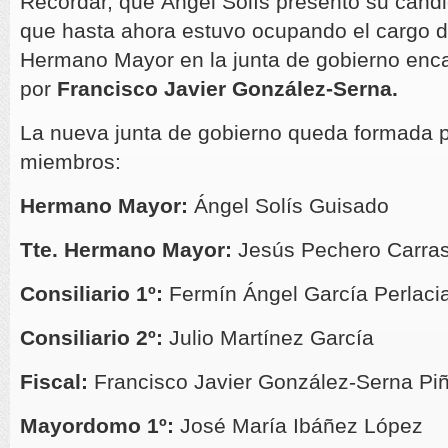
Recordar, que Ángel Solís presentó su candid
que hasta ahora estuvo ocupando el cargo d
Hermano Mayor en la junta de gobierno en
por
Francisco Javier González-Serna.
La nueva junta de gobierno queda formada p
miembros:
Hermano Mayor:
Ángel Solís Guisado
Tte. Hermano Mayor:
Jesús Pechero Carra
Consiliario 1º:
Fermín Ángel García Perlaci
Consiliario 2º:
Julio Martínez García
Fiscal:
Francisco Javier González-Serna Pi
Mayordomo 1º:
José María Ibáñez López