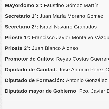
Mayordomo 2º:
Faustino Gómez Martín
Secretario 1º:
Juan María Moreno Gómez
Secretario 2º:
Israel Navarro Granados
Prioste 1º:
Francisco Javier Montalvo Vázq
Prioste 2º:
Juan Blanco Alonso
Promotor de Cultos:
Reyes Costas Guerrer
Diputado de Caridad:
José Antonio Pérez 
Diputado de Formación:
Antonio González
Diputado mayor de Gobierno:
Fco. Javier 