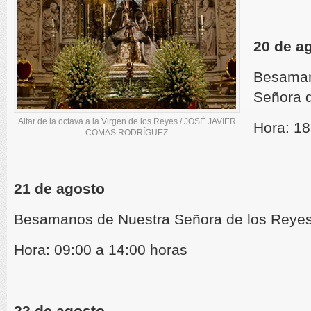
20 de a
Besaman
Señora d
Altar de la octava a la Virgen de los Reyes / JOSÉ JAVIER
Hora: 18
COMAS RODRÍGUEZ
21 de agosto
Besamanos de Nuestra Señora de los Reyes
Hora: 09:00 a 14:00 horas
22 de agosto