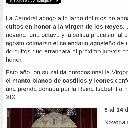
La Catedral acoge a lo largo del mes de agos
c
ultos en honor a la Virgen de los Reyes
.
novena, una octava y la salida procesional 
agosto colmarán el calendario agosteño de u
de cultos que arrancará el próximo jueves c
honor.
Este año, en su salida porocesional la Virge
el
manto blanco de castillos y leones
confe
una prenda donada por la Reina Isabel II a 
XIX.
6 al 14 
Novena 