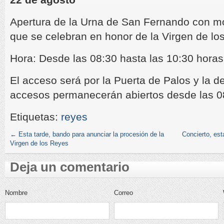
Apertura de la Urna de San Fernando con mot
que se celebran en honor de la Virgen de lo
Hora: Desde las 08:30 hasta las 10:30 horas
El acceso será por la Puerta de Palos y la d
accesos permanecerán abiertos desde las 0
Etiquetas:
reyes
←
Esta tarde, bando para anunciar la procesión de la
Concierto, est
Virgen de los Reyes
Deja un comentario
Nombre
Correo
electrónico