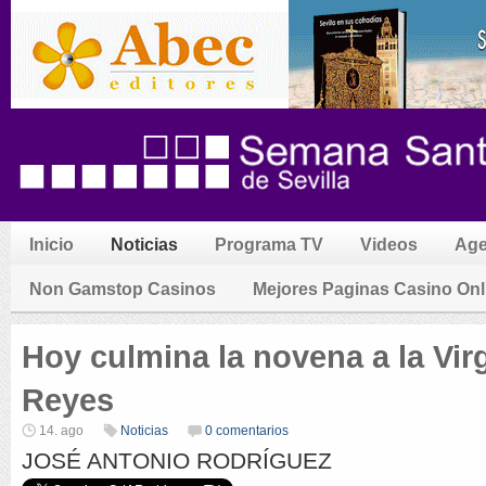
Inicio
Noticias
Programa TV
Videos
Ag
Non Gamstop Casinos
Mejores Paginas Casino Onl
Hoy culmina la novena a la Vir
Reyes
14. ago
Noticias
0 comentarios
JOSÉ ANTONIO RODRÍGUEZ