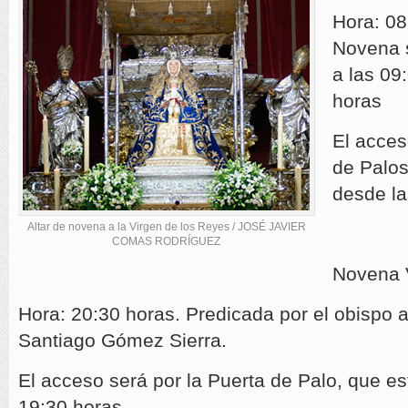
Hora: 08
Novena 
a las 09
horas
El acces
de Palos
desde la
Altar de novena a la Virgen de los Reyes / JOSÉ JAVIER
COMAS RODRÍGUEZ
Novena 
Hora: 20:30 horas. Predicada por el obispo a
Santiago Gómez Sierra.
El acceso será por la Puerta de Palo, que es
19:30 horas.