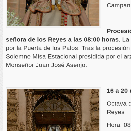
Campanil
Procesi
señora de los Reyes a las 08:00 horas.
La 
por la Puerta de los Palos. Tras la procesión
Solemne Misa Estacional presidida por el arz
Monseñor Juan José Asenjo.
16 a 20
Octava d
Reyes
Hora: 08