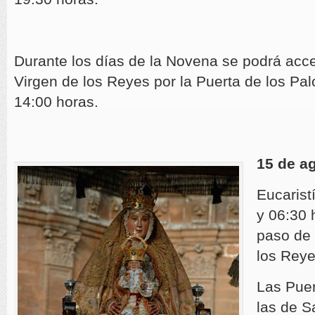
Durante los días de la Novena se podrá acced
Virgen de los Reyes por la Puerta de los Pa
14:00 horas.
15 de a
Eucarist
y 06:30 
paso de
los Reye
Las Puer
las de S