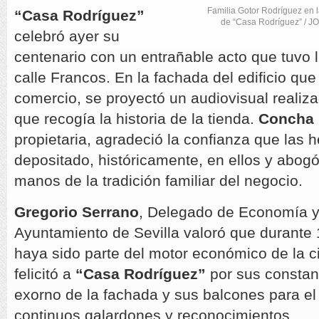
Familia Gotor Rodríguez en
“Casa Rodríguez”
de “Casa Rodríguez” /
celebró ayer su
centenario con un entrañable acto que tuvo 
calle Francos. En la fachada del edificio qu
comercio, se proyectó un audiovisual realiz
que recogía la historia de la tienda.
Concha 
propietaria, agradeció la confianza que las
depositado, históricamente, en ellos y abogó
manos de la tradición familiar del negocio.
Gregorio Serrano
, Delegado de Economía y
Ayuntamiento de Sevilla valoró que durante
haya sido parte del motor económico de la c
felicitó a
“Casa Rodríguez”
por sus constant
exorno de la fachada y sus balcones para el
continuos galardones y reconocimientos.