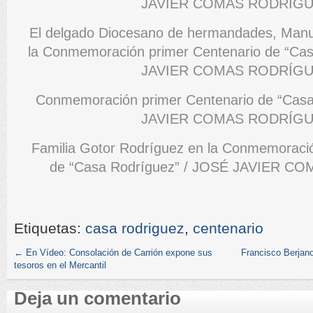
JAVIER COMAS RODRÍG
El delgado Diocesano de hermandades, Manu
la Conmemoración primer Centenario de “Ca
JAVIER COMAS RODRÍG
Conmemoración primer Centenario de “Casa
JAVIER COMAS RODRÍG
Familia Gotor Rodríguez en la Conmemoració
de “Casa Rodríguez” / JOSÉ JAVIER 
Etiquetas:
casa rodriguez
,
centenario
←
En Vídeo: Consolación de Carrión expone sus
Francisco Berjan
tesoros en el Mercantil
Deja un comentario