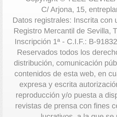
C/ Arjona, 15, entrepla
Datos registrales: Inscrita con
Registro Mercantil de Sevilla,
Inscripción 1ª - C.I.F.: B-918
Reservados todos los derecho
distribución, comunicación públi
contenidos de esta web, en cua
expresa y escrita autorizació
reproducción y/o puesta a di
revistas de prensa con fines c
lucrativos, a la que se