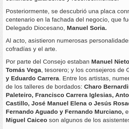
Posteriormente, se descubrió una placa con
centenario en la fachada del negocio, que f
Delegado Diocesano,
Manuel Soria.
Al acto, asistieron numerosas personalidad
cofradías y el arte.
Por parte del Consejo estaban
Manuel Niet
Tomás Vega
, tesorero; y los consejeros de 
y Eduardo Carrera
. Entre los artistas, num
de los talleres de bordados:
Charo Bernard
Paleteiro, Francisco Carrera Iglesias, Ant
Castillo, José Manuel Elena o Jesús Ros
Fernando Aguado y Fernando Murciano,
e
Miguel Caiceo
son algunos de los asistente