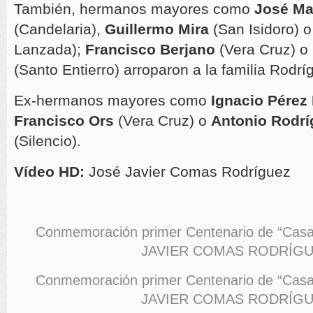
También, hermanos mayores como
José Ma
(Candelaria),
Guillermo Mira
(San Isidoro) 
Lanzada);
Francisco Berjano
(Vera Cruz) o
(Santo Entierro) arroparon a la familia Rodrí
Ex-hermanos mayores como
Ignacio Pérez
Francisco Ors
(Vera Cruz) o
Antonio Rodrí
(Silencio).
Vídeo HD:
José Javier Comas Rodríguez
Conmemoración primer Centenario de “Casa
JAVIER COMAS RODRÍG
Conmemoración primer Centenario de “Casa
JAVIER COMAS RODRÍG