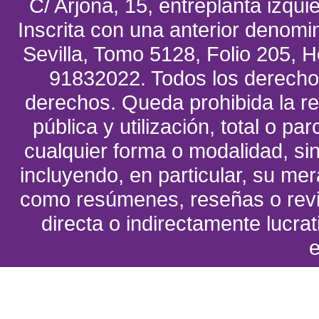
C/ Arjona, 15, entreplanta izquie
Inscrita con una anterior denomin
Sevilla, Tomo 5128, Folio 205, Ho
91832022. Todos los derecho
derechos. Queda prohibida la re
pública y utilización, total o pa
cualquier forma o modalidad, sin
incluyendo, en particular, su me
como resúmenes, reseñas o revi
directa o indirectamente lucrat
e