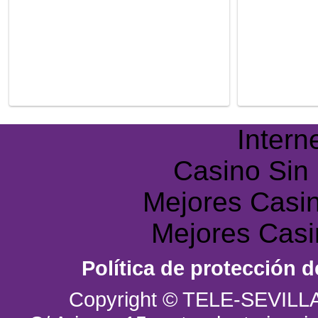
Intern
Casino Sin
Mejores Casin
Mejores Casi
Política de protección d
Copyright © TELE-SEVILL