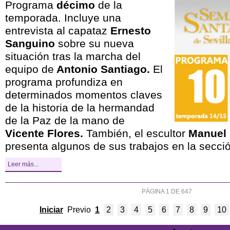
Programa
décimo
de la
temporada. Incluye una
entrevista al capataz
Ernesto
Sanguino
sobre su nueva
situación tras la marcha del
equipo de
Antonio Santiago.
El
programa profundiza en
determinados momentos claves
de la historia de la hermandad
de la Paz de la mano de
Vicente Flores.
También, el escultor
Manuel 
presenta algunos de sus trabajos en la secció
Leer más...
PÁGINA 1 DE 647
Iniciar
Previo
1
2
3
4
5
6
7
8
9
10