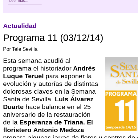
Leer más...
Actualidad
Programa 11 (03/12/14)
Por Tele Sevilla
Esta semana acudió al
programa el historiador
Andrés
Luque Teruel
para exponer la
evolución y autorías de distintas
dolorosas claves en la Semana
Santa de Sevilla.
Luís Álvarez
Duarte
hace balance en el 25
aniversario de la restauración
de la
Esperanza de Triana. El
floristero Antonio Medoza
prepara algunas jarras de flores y centros de 