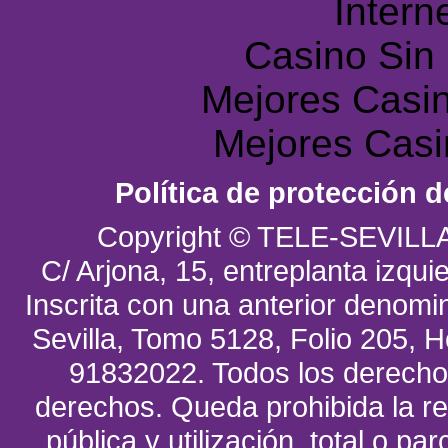
Intern
Casino Sin
Mejores Casin
Mejores Casi
Política de protección d
Copyright © TELE-SEVILL
C/ Arjona, 15, entreplanta izquie
Inscrita con una anterior denomin
Sevilla, Tomo 5128, Folio 205, Ho
91832022. Todos los derecho
derechos. Queda prohibida la re
pública y utilización, total o pa