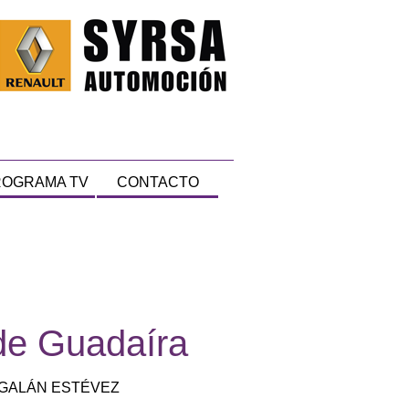
OGRAMA TV
CONTACTO
de Guadaíra
UÍN GALÁN ESTÉVEZ