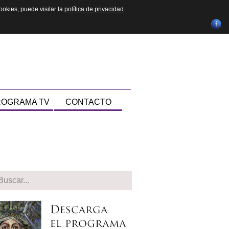
ookies, puede visitar la
política de privacidad
.
OGRAMA TV
CONTACTO