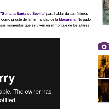
e
"Semana Santa de Sevilla"
para hablar de sus últimos
o como prioste de la hermandad de la
Macarena
. No pudo
timos momentos que se viven en el montaje de los altares