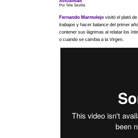
Actualidad
Por Tele Sevilla
Fernando Marmolejo
visitó el plató d
trabajos y hacer balance del primer añ
contener sus lágrimas al relatar los ín
o cuando se cambia a la Virgen.