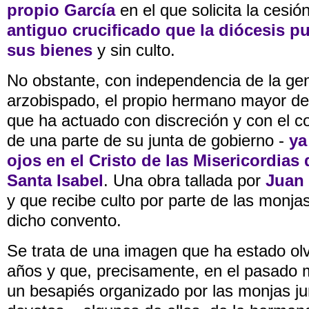
propio García
en el que solicita la cesi
antiguo crucificado que la diócesis p
sus bienes
y sin culto.
No obstante, con independencia de la ge
arzobispado, el propio hermano mayor de
que ha actuado con discreción y con el c
de una parte de su junta de gobierno -
ya
ojos en el Cristo de las Misericordias
Santa Isabel
. Una obra tallada por
Juan 
y que recibe culto por parte de las monjas
dicho convento.
Se trata de una imagen que ha estado ol
años y que, precisamente, en el pasado m
un besapiés organizado por las monjas ju