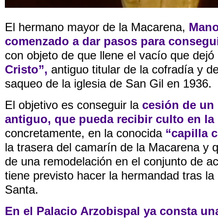
El hermano mayor de la Macarena,
Mano
comenzado a dar pasos para consegui
con objeto de que llene el vacío que dejó
Cristo”,
antiguo titular de la cofradía y d
saqueo de la iglesia de San Gil en 1936.
El objetivo es conseguir la
cesión de un 
antiguo, que pueda recibir culto en la 
concretamente, en la conocida
“capilla 
la trasera del camarín de la Macarena y q
de una remodelación en el conjunto de a
tiene previsto hacer la hermandad tras 
Santa.
En el Palacio Arzobispal ya consta una