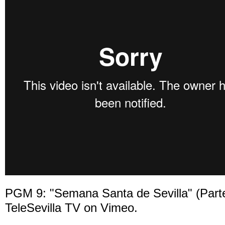
PGM 9: "Semana Santa de Sevilla" (Part
TeleSevilla TV
on
Vimeo
.