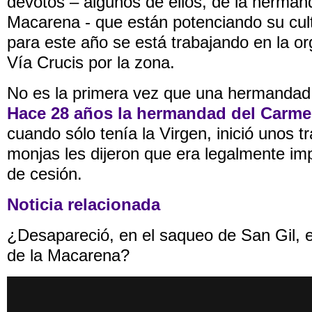
devotos – algunos de ellos, de la herman
Macarena - que están potenciando su cul
para este año se está trabajando en la o
Vía Crucis por la zona.
No es la primera vez que una hermandad s
Hace 28 años la hermandad del Carm
cuando sólo tenía la Virgen, inició unos t
monjas les dijeron que era legalmente im
de cesión.
Noticia relacionada
¿Desapareció, en el saqueo de San Gil, e
de la Macarena?