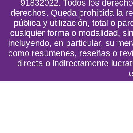
91832022. Todos los derecho
derechos. Queda prohibida la re
pública y utilización, total o pa
cualquier forma o modalidad, sin
incluyendo, en particular, su me
como resúmenes, reseñas o revi
directa o indirectamente lucrat
e