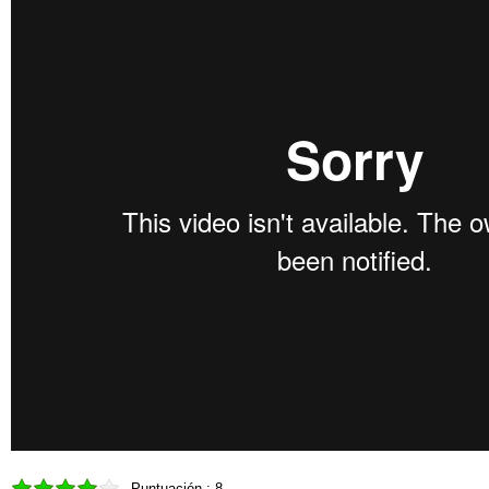
Puntuación :
8