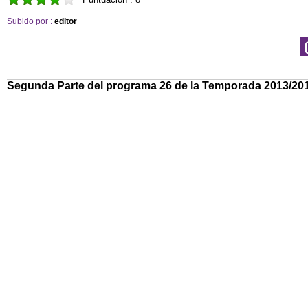
Subido por :
editor
Segunda Parte del programa 26 de la Temporada 2013/20