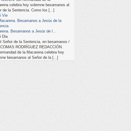
rena celebra hoy solemne besamanos al
r de la Sentencia. Como los [...]
6
Vie
Macarena. Besamanos a Jesús de la
encia
rena. Besamanos a Jesús de l…
6
Dia
t Señor de la Sentencia, en besamanos /
J. COMAS RODRÍGUEZ REDACCIÓN.
ermandad de la Macarena celebra hoy
mne besamanos al Señor de la [...]