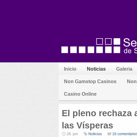
Inicio
Noticias
Galeria
Non Gamstop Casinos
Non
Casino Online
El pleno rechaza
las Vísperas
26. jun
Noticias
16 comentario