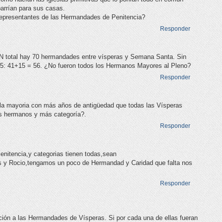
barrían para sus casas.
representantes de las Hermandades de Penitencia?
Responder
EN total hay 70 hermandades entre vísperas y Semana Santa. Sin
15: 41+15 = 56. ¿No fueron todos los Hermanos Mayores al Pleno?
Responder
 la mayoria con más años de antigüedad que todas las Vísperas
s hermanos y más categoría?.
Responder
enitencia,y categorias tienen todas,sean
s y Rocio,tengamos un poco de Hermandad y Caridad que falta nos
Responder
ión a las Hermandades de Vísperas. Si por cada una de ellas fueran