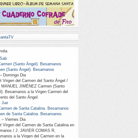
antaTV
nda
Sab
Carmen (Santo Ángel). Besamanos
en (Santo Ángel). Besamanos
6 – Domingo
Dia
t Virgen del Carmen del Santo Ángel /
 MANUEL JIMÉNEZ Carmen (Santo
l). Besamanos a la Virgen Carmen del
ento del Santo Ángel.
1
Jue
Carmen de Santa Catalina. Besamanos
en de Santa Catalina. Besamanos
11 – Viernes
Dia
t Virgen del Carmen de Santa Catalina en
manos / J. JAVIER COMAS R,
manos a la Virgen del Carmen en la