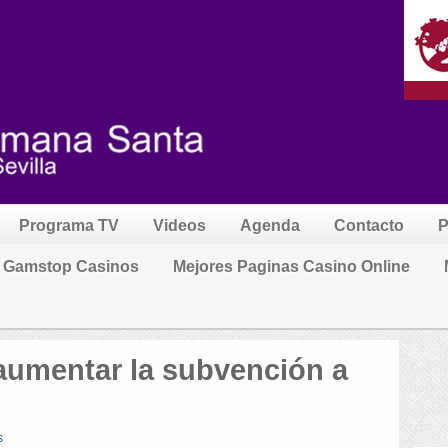
Programa TV
Videos
Agenda
Contacto
P
 Gamstop Casinos
Mejores Paginas Casino Online
 aumentar la subvención a
s